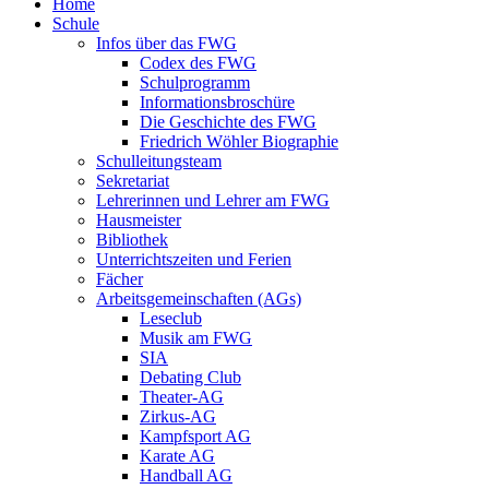
Home
Schule
Infos über das FWG
Codex des FWG
Schulprogramm
Informationsbroschüre
Die Geschichte des FWG
Friedrich Wöhler Biographie
Schulleitungsteam
Sekretariat
Lehrerinnen und Lehrer am FWG
Hausmeister
Bibliothek
Unterrichtszeiten und Ferien
Fächer
Arbeitsgemeinschaften (AGs)
Leseclub
Musik am FWG
SIA
Debating Club
Theater-AG
Zirkus-AG
Kampfsport AG
Karate AG
Handball AG