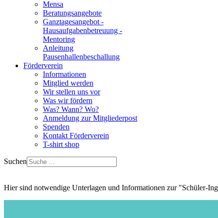
Mensa
Beratungsangebote
Ganztagesangebot -
Hausaufgabenbetreuung -
Mentoring
Anleitung
Pausenhallenbeschallung
Förderverein
Informationen
Mitglied werden
Wir stellen uns vor
Was wir fördern
Was? Wann? Wo?
Anmeldung zur Mitgliederpost
Spenden
Kontakt Förderverein
T-shirt shop
Suchen
Hier sind notwendige Unterlagen und Informationen zur "Schüler-I