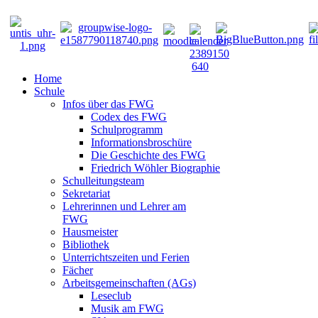
Home
Schule
Infos über das FWG
Codex des FWG
Schulprogramm
Informationsbroschüre
Die Geschichte des FWG
Friedrich Wöhler Biographie
Schulleitungsteam
Sekretariat
Lehrerinnen und Lehrer am
FWG
Hausmeister
Bibliothek
Unterrichtszeiten und Ferien
Fächer
Arbeitsgemeinschaften (AGs)
Leseclub
Musik am FWG