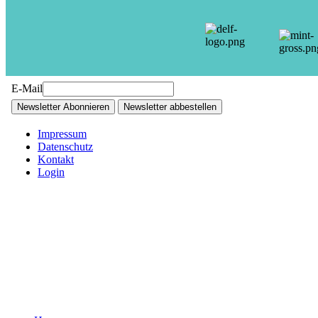
E-Mail
Newsletter Abonnieren
Newsletter abbestellen
Impressum
Datenschutz
Kontakt
Login