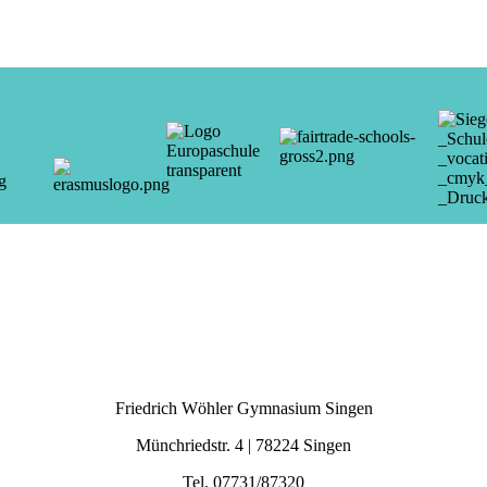
Friedrich Wöhler Gymnasium Singen
Münchriedstr. 4 | 78224 Singen
Tel. 07731/87320