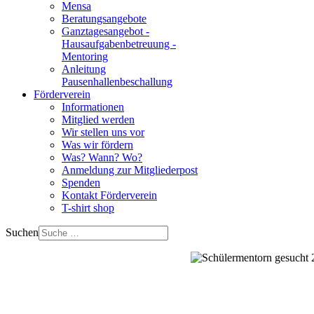
Mensa
Beratungsangebote
Ganztagesangebot -
Hausaufgabenbetreuung -
Mentoring
Anleitung
Pausenhallenbeschallung
Förderverein
Informationen
Mitglied werden
Wir stellen uns vor
Was wir fördern
Was? Wann? Wo?
Anmeldung zur Mitgliederpost
Spenden
Kontakt Förderverein
T-shirt shop
Suchen