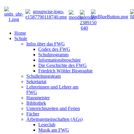
Home
Schule
Infos über das FWG
Codex des FWG
Schulprogramm
Informationsbroschüre
Die Geschichte des FWG
Friedrich Wöhler Biographie
Schulleitungsteam
Sekretariat
Lehrerinnen und Lehrer am
FWG
Hausmeister
Bibliothek
Unterrichtszeiten und Ferien
Fächer
Arbeitsgemeinschaften (AGs)
Leseclub
Musik am FWG