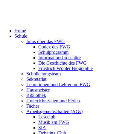
Home
Schule
Infos über das FWG
Codex des FWG
Schulprogramm
Informationsbroschüre
Die Geschichte des FWG
Friedrich Wöhler Biographie
Schulleitungsteam
Sekretariat
Lehrerinnen und Lehrer am FWG
Hausmeister
Bibliothek
Unterrichtszeiten und Ferien
Fächer
Arbeitsgemeinschaften (AGs)
Leseclub
Musik am FWG
SIA
Debating Club