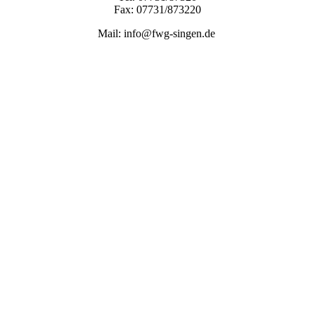
Fax: 07731/873220
Mail: info@fwg-singen.de