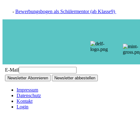
-
Bewerbungsbogen als Schülermentor (ab Klasse9)
E-Mail
Newsletter Abonnieren
Newsletter abbestellen
Impressum
Datenschutz
Kontakt
Login