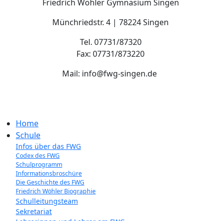
Friedrich Wöhler Gymnasium Singen
Münchriedstr. 4 | 78224 Singen
Tel. 07731/87320
Fax: 07731/873220
Mail: info@fwg-singen.de
Home
Schule
Infos über das FWG
Codex des FWG
Schulprogramm
Informationsbroschüre
Die Geschichte des FWG
Friedrich Wöhler Biographie
Schulleitungsteam
Sekretariat