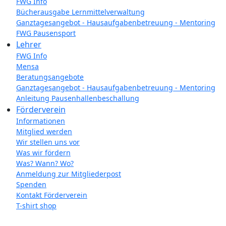
FWG Info
Bücherausgabe Lernmittelverwaltung
Ganztagesangebot - Hausaufgabenbetreuung - Mentoring
FWG Pausensport
Lehrer
FWG Info
Mensa
Beratungsangebote
Ganztagesangebot - Hausaufgabenbetreuung - Mentoring
Anleitung Pausenhallenbeschallung
Förderverein
Informationen
Mitglied werden
Wir stellen uns vor
Was wir fördern
Was? Wann? Wo?
Anmeldung zur Mitgliederpost
Spenden
Kontakt Förderverein
T-shirt shop