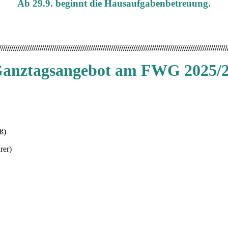
Ab 29.9. beginnt die Hausaufgabenbetreuung.
////////////////////////////////////////////////////////////////////////////////////////////////////////////////
anztagsangebot am FWG 2025/
ß)
rer)