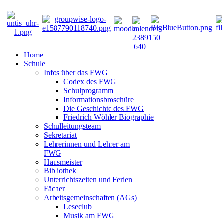
Home
Schule
Infos über das FWG
Codex des FWG
Schulprogramm
Informationsbroschüre
Die Geschichte des FWG
Friedrich Wöhler Biographie
Schulleitungsteam
Sekretariat
Lehrerinnen und Lehrer am
FWG
Hausmeister
Bibliothek
Unterrichtszeiten und Ferien
Fächer
Arbeitsgemeinschaften (AGs)
Leseclub
Musik am FWG