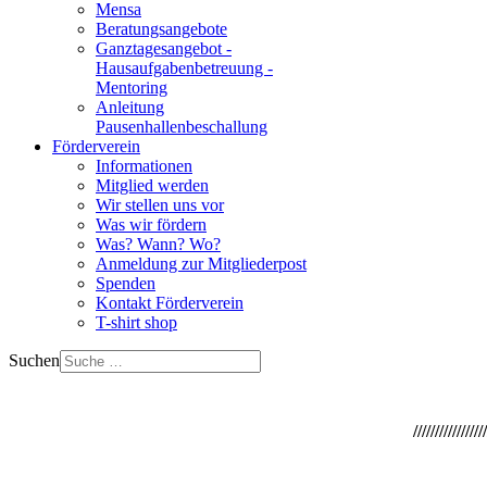
Mensa
Beratungsangebote
Ganztagesangebot -
Hausaufgabenbetreuung -
Mentoring
Anleitung
Pausenhallenbeschallung
Förderverein
Informationen
Mitglied werden
Wir stellen uns vor
Was wir fördern
Was? Wann? Wo?
Anmeldung zur Mitgliederpost
Spenden
Kontakt Förderverein
T-shirt shop
Suchen
/////////////////