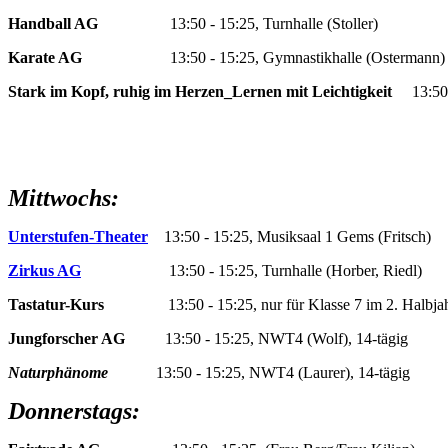
Handball AG
13:50 - 15:25, Turnhalle (Stoller)
Karate AG
13:50 - 15:25, Gymnastikhalle (Ostermann)
Stark im Kopf, ruhig im Herzen_Lernen mit Leichtigkeit
13:50 
Mittwochs:
Unterstufen-Theater
13:50 - 15:25, Musiksaal 1 Gems (Fritsch)
Zirkus AG
13:50 - 15:25, Turnhalle (Horber, Riedl)
Tastatur-Kurs
13:50 - 15:25, nur für Klasse 7 im 2. Halbja
Jungforscher AG
13:50 - 15:25, NWT4 (Wolf), 14-tägig
Naturphänome
13:50 - 15:25, NWT4 (Laurer), 14-tägig
Donnerstags: